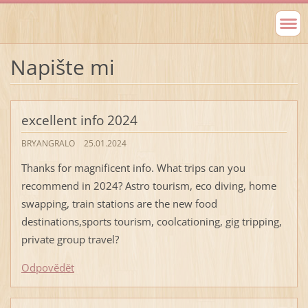
Napište mi
excellent info 2024
BRYANGRALO
25.01.2024
Thanks for magnificent info. What trips can you
recommend in 2024? Astro tourism, eco diving, home
swapping, train stations are the new food
destinations,sports tourism, coolcationing, gig tripping,
private group travel?
Odpovědět