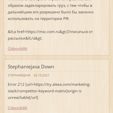
образом задекларировать груз, с тем чтобы в
дальнейшем его разрешено было бы законно
использовать на территории РФ.
&lt;a href=https://msc.com.ru&gt;Отписаться от
рассылки&lt;/a&gt;
Odpovědět
Stephaniejava Down
STEPHANIEJAVA
02.10.2021
Error 212 [url=https://try.alexa.com/marketing-
stack/competitor-keyword-matrix]origin is
unreachable[/url]
Odpovědět