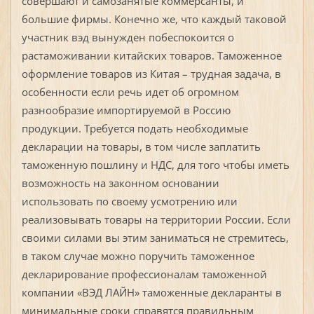
совершают и самозанятые коммерсанты, и
большие фирмы. Конечно же, что каждый таковой
участник вэд вынужден побеспокоится о
растаможивании китайских товаров. Таможенное
оформление товаров из Китая – трудная задача, в
особенности если речь идет об огромном
разнообразие импортируемой в Россию
продукции. Требуется подать необходимые
декларации на товары, в том числе заплатить
таможенную пошлину и НДС, для того чтобы иметь
возможность на законном основании
использовать по своему усмотрению или
реализовывать товары на территории России. Если
своими силами вы этим заниматься не стремитесь,
в таком случае можно поручить таможенное
декларирование профессионалам таможенной
компании «ВЭД ЛАЙН» таможенные декларанты в
минимальные сроки справятся правильным