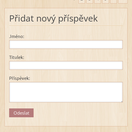
Přidat nový příspěvek
Jméno:
Titulek:
Příspěvek: