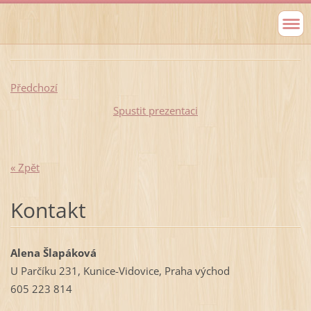
Předchozí
Spustit prezentaci
« Zpět
Kontakt
Alena Šlapáková
U Parčíku 231, Kunice-Vidovice, Praha východ
605 223 814