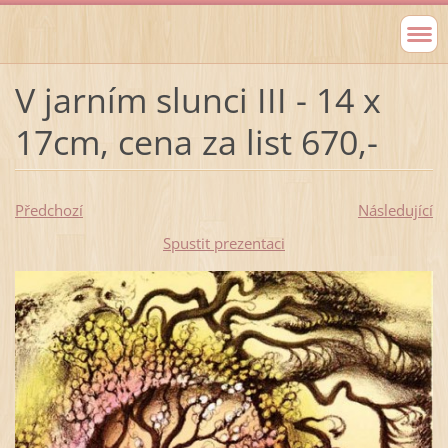
V jarním slunci III - 14 x
17cm, cena za list 670,-
Předchozí
Následující
Spustit prezentaci