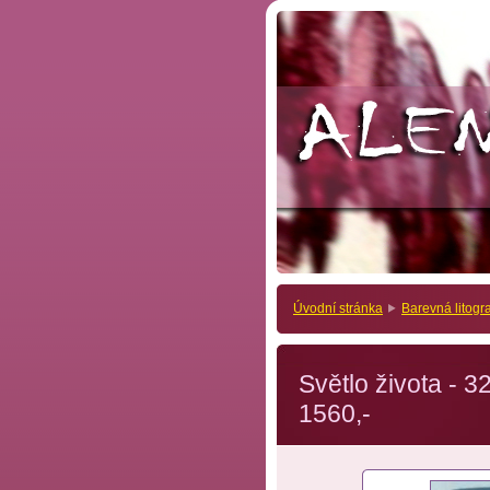
Úvodní stránka
Barevná litogra
Světlo života - 3
1560,-