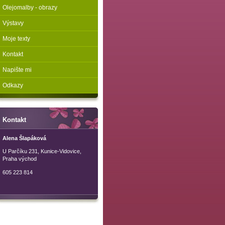
Olejomalby - obrazy
Výstavy
Moje texty
Kontakt
Napište mi
Odkazy
Kontakt
Alena Šlapáková
U Parčíku 231, Kunice-Vidovice,
Praha východ
605 223 814