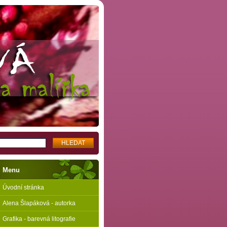
Menu
Úvodní stránka
Alena Šlapáková - autorka
Grafika - barevná litografie