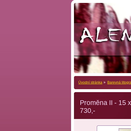
Úvodní stránka
Barevná litogra
Proměna II - 15 x
730,-