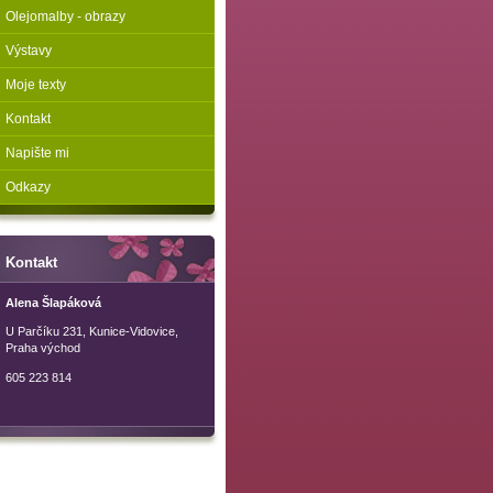
Olejomalby - obrazy
Výstavy
Moje texty
Kontakt
Napište mi
Odkazy
Kontakt
Alena Šlapáková
U Parčíku 231, Kunice-Vidovice,
Praha východ
605 223 814