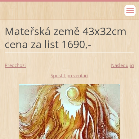
Mateřská země 43x32cm
cena za list 1690,-
Předchozí
Následující
Spustit prezentaci