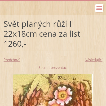
Svět planých růží I
22x18cm cena za list
1260,-
Předchozí
Následující
Spustit prezentaci