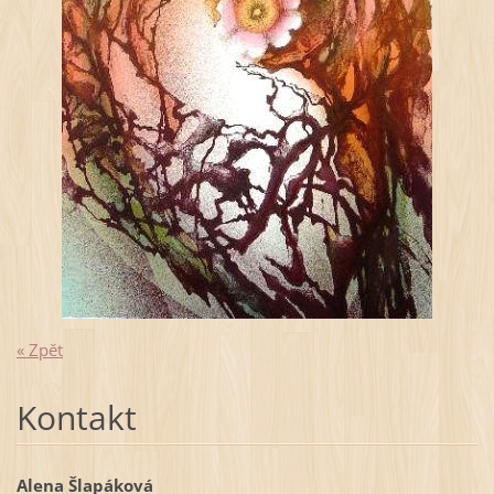
« Zpět
Kontakt
Alena Šlapáková