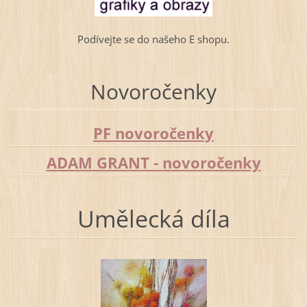
Podívejte se do našeho E shopu.
Novoročenky
PF novoročenky
ADAM
GRANT - novoročenky
Umělecká díla