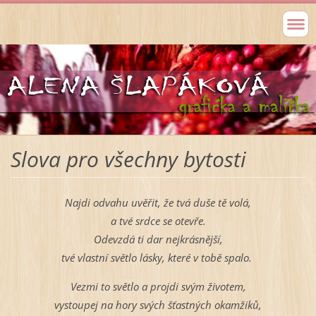
Slova pro všechny bytosti
Najdi odvahu uvěřit, že tvá duše tě volá,
a tvé srdce se otevře.
Odevzdá ti dar nejkrásnější,
tvé vlastní světlo lásky, které v tobě spalo.
Vezmi to světlo a projdi svým životem,
vystoupej na hory svých šťastných okamžiků,